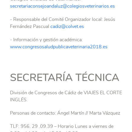
secretariaconsejoandaluz@colegiosveterinarios.es
- Responsable del Comité Organizador local: Jesús
Fernández Pascual
cadiz@colvet.es
- Información y gestión académica:
www.congresosaludpublicaveterinaria2018.es
SECRETARÍA TÉCNICA
División de Congresos de Cádiz de VIAJES EL CORTE
INGLÉS.
Personas de contacto: Ángel Martín // Marta Vázquez
TLF: 956. 29 .09.39 – Horario Lunes a viernes de